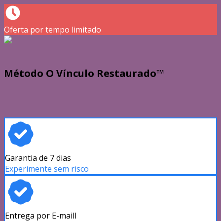
Oferta por tempo limitado
Método O Vínculo Restaurado™
Garantia de 7 dias
Experimente sem risco
Entrega por E-maill