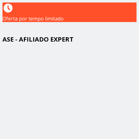
Oferta por tempo limitado
ASE - AFILIADO EXPERT