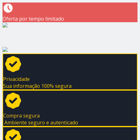
Oferta por tempo limitado
Privacidade
Sua informação 100% segura
Compra segura
Ambiente seguro e autenticado