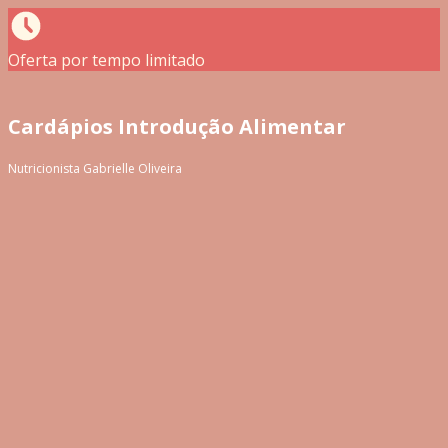
Oferta por tempo limitado
Cardápios Introdução Alimentar
Nutricionista Gabrielle Oliveira