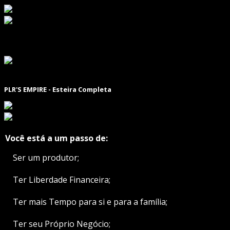
PLR'S EMPIRE - Esteira Completa
Você está a um passo de:
✔️
Ser um produtor;
✔️
Ter Liberdade Financeira;
✔️
Ter mais Tempo para si e para a família;
✔️
Ter seu Próprio Negócio;