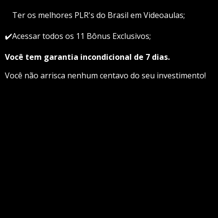
✔️
Ter os melhores PLR's do Brasil em Videoaulas;
✔️Acessar todos os 11 Bônus Exclusivos;
Você tem garantia incondicional de 7 dias.
Você não arrisca nenhum centavo do seu investimento!