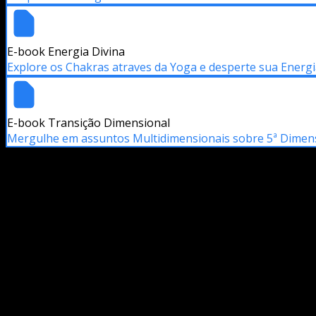
E-book Energia Divina
Explore os Chakras atraves da Yoga e desperte sua Energi
E-book Transição Dimensional
Mergulhe em assuntos Multidimensionais sobre 5ª Dimensão