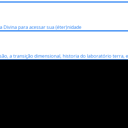
a Divina para acessar sua (éter)nidade
, a transição dimensional, historia do laboratório terra, e