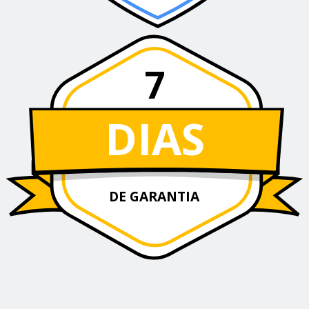
7
DIAS
DE GARANTIA