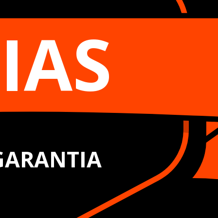
IAS
GARANTIA