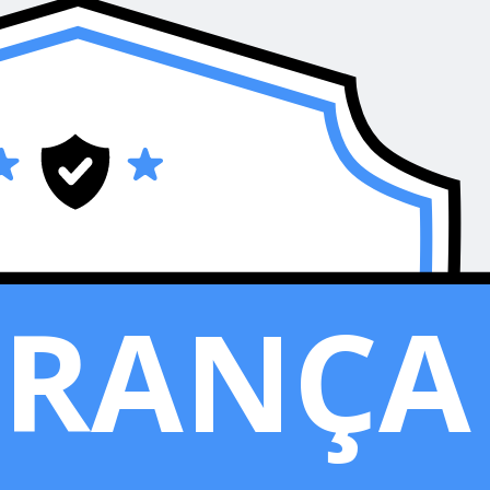
URANÇA