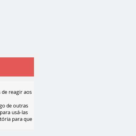
 de reagir aos
ngo de outras
para usá-las
tória para que