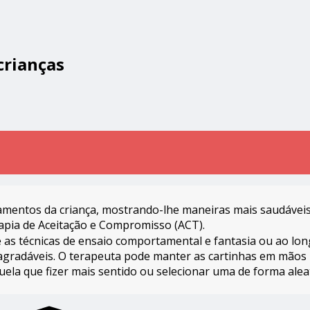
crianças
tamentos da criança, mostrando-lhe maneiras mais saudáveis
apia de Aceitação e Compromisso (ACT).
e as técnicas de ensaio comportamental e fantasia ou ao lo
agradáveis. O terapeuta pode manter as cartinhas em mãos 
uela que fizer mais sentido ou selecionar uma de forma alea