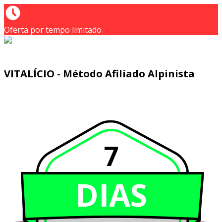
Oferta por tempo limitado
VITALÍCIO - Método Afiliado Alpinista
7
DIAS