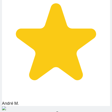
André M.