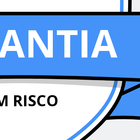
ANTIA
M RISCO