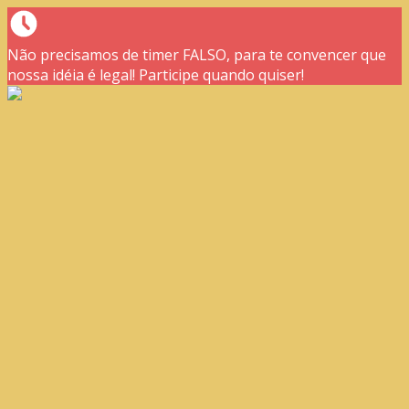
Não precisamos de timer FALSO, para te convencer que
nossa idéia é legal! Participe quando quiser!