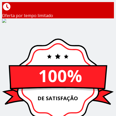
Oferta por tempo limitado
100%
DE SATISFAÇÃO