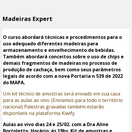
Madeiras Expert
O curso abordará técnicas e procedimentos para o
uso adequado diferentes madeiras para
armazenamento e envelhecimento de bebidas.
Também abordará conceitos sobre o uso de chips e
demais fragmentos de madeiras no processo de
produção de cachaça, bem como seus parâmetros
legais de acordo com a nova Portaria n 539 de 2022
do MAPA.
Um kit técnico de amostras será enviado em sua casa
para as aulas ao vivo. (Enviamos para todo o território
nacional) Palestras gravadas também estarão
disponíveis na plataforma Kiwify.
Aulas ao vivo dias 24 e 25/02. com a Dra Aline
Bortoletto. Horário: às 19hs. Kit de amostras e