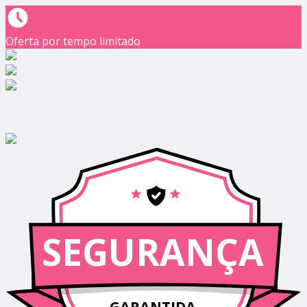
Oferta por tempo limitado
SEGURANÇA
GARANTIDA