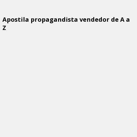
Apostila propagandista vendedor de A a
Z