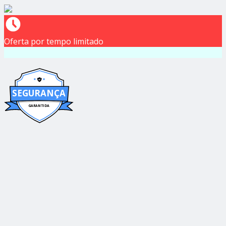
Oferta por tempo limitado
SEGURANÇA
GARANTIDA