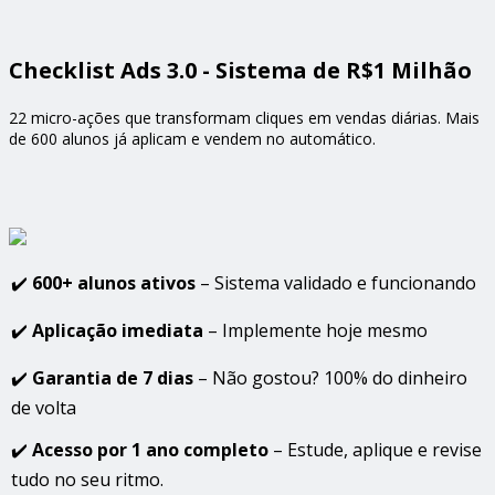
Checklist Ads 3.0 - Sistema de R$1 Milhão
22 micro-ações que transformam cliques em vendas diárias. Mais
de 600 alunos já aplicam e vendem no automático.
✔️
600+ alunos ativos
– Sistema validado e funcionando
✔️
Aplicação imediata
– Implemente hoje mesmo
✔️
Garantia de 7 dias
– Não gostou? 100% do dinheiro
de volta
✔️
Acesso por 1 ano completo
– Estude, aplique e revise
tudo no seu ritmo.