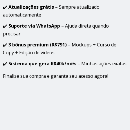
✔️
Atualizações grátis
– Sempre atualizado
automaticamente
✔️
Suporte via WhatsApp
– Ajuda direta quando
precisar
✔️
3 bônus premium (R$791)
– Mockups + Curso de
Copy + Edição de vídeos
✔️
Sistema que gera R$40k/mês
– Minhas ações exatas
Finalize sua compra e garanta seu acesso agora!