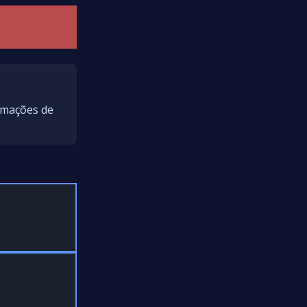
rmações de