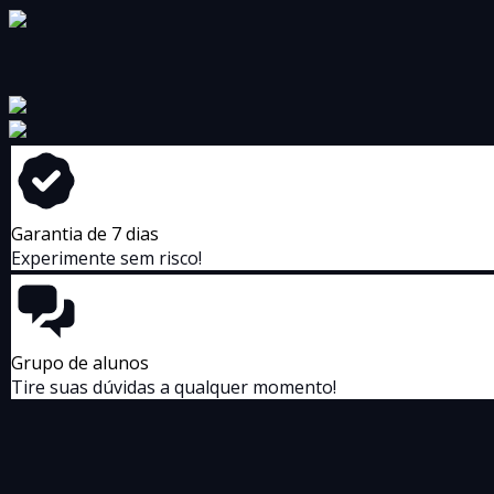
Garantia de 7 dias
Experimente sem risco!
Grupo de alunos
Tire suas dúvidas a qualquer momento!