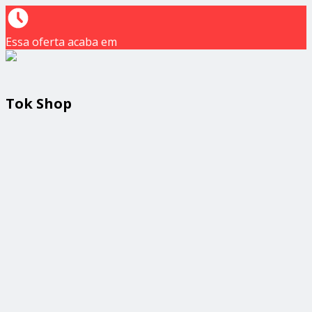
Essa oferta acaba em
Tok Shop