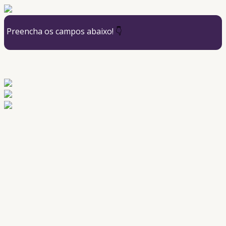
Preencha os campos abaixo!
👇