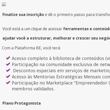
Finalize sua inscrição
e dê o primeiro passo para transfo
Você está a um clique de acessar
ferramentas e conteúdo
ajudar você a est
ruturar, melhorar e crescer seu negóc
Com a Plataforma BE, você terá:
Acesso completo à biblioteca de conteúdos (ví
Participação na comunidade exclusiva de netw
Descontos especiais em serviços de marketin
Acesso às Mentorias Estratégicas Mensais com
Participação no Marketplace "Empreendedor 
membros validados.
Plano Protagonista