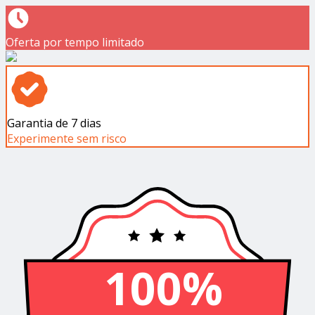
Oferta por tempo limitado
Garantia de 7 dias
Experimente sem risco
100%