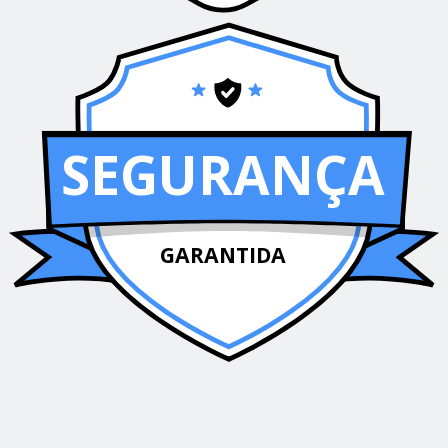
SEGURANÇA
GARANTIDA