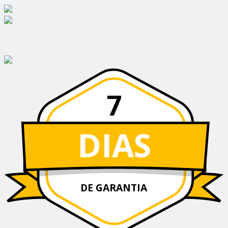
7
DIAS
DE GARANTIA