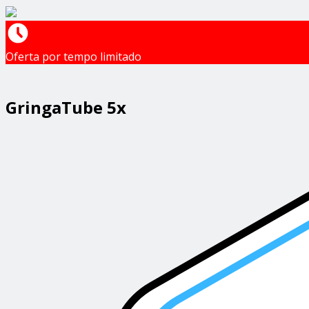
Oferta por tempo limitado
GringaTube 5x