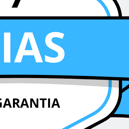
IAS
GARANTIA