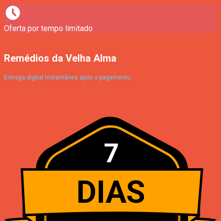
Oferta por tempo limitado
Remédios da Velha Alma
Entrega digital instantânea após o pagamento.
7
DIAS