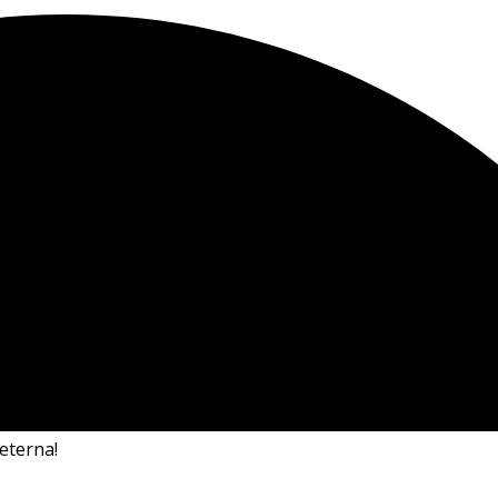
eterna!