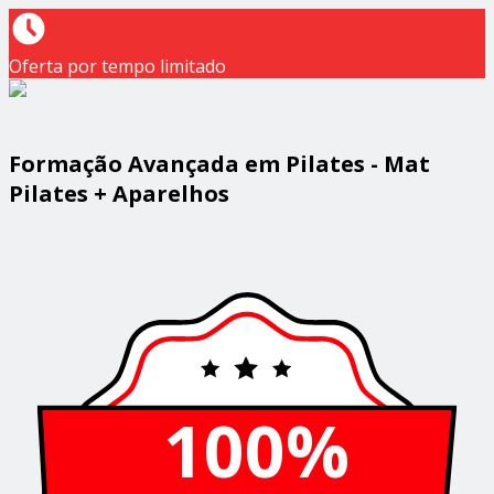
Oferta por tempo limitado
Formação Avançada em Pilates - Mat
Pilates + Aparelhos
100%