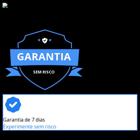
GARANTIA
SEM RISCO
Garantia de 7 dias
Experimente sem risco