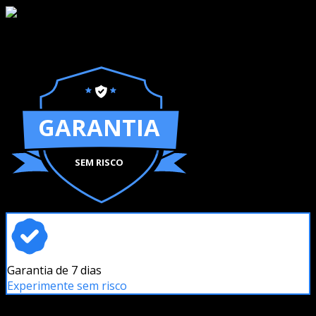
GARANTIA
SEM RISCO
Garantia de 7 dias
Experimente sem risco