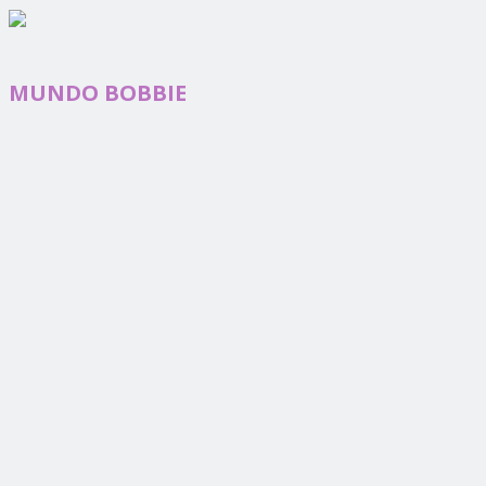
MUNDO BOBBIE