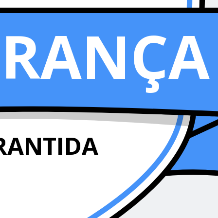
URANÇA
RANTIDA