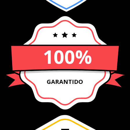
100%
GARANTIDO