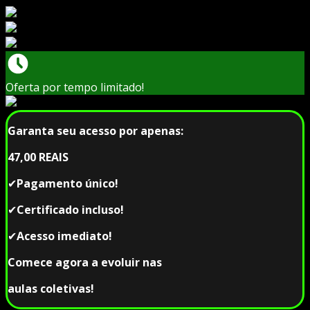
Oferta por tempo limitado!
Garanta seu acesso por apenas:
47,00 REAIS
✔
Pagamento único!
✔
Certificado incluso!
✔
Acesso imediato!
Comece agora a evoluir nas
aulas coletivas!