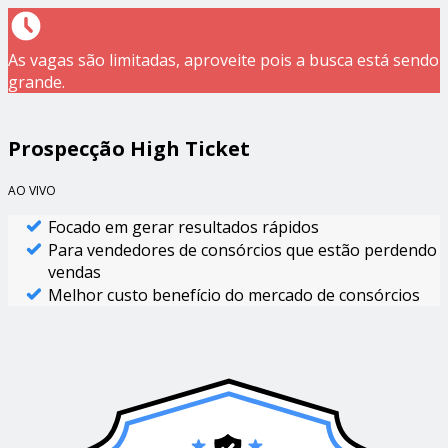
As vagas são limitadas, aproveite pois a busca está sendo
grande.
Prospecção High Ticket
AO VIVO
Focado em gerar resultados rápidos
Para vendedores de consórcios que estão perdendo
vendas
Melhor custo benefício do mercado de consórcios