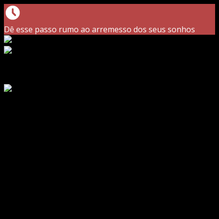
Dê esse passo rumo ao arremesso dos seus sonhos