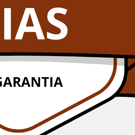
IAS
GARANTIA