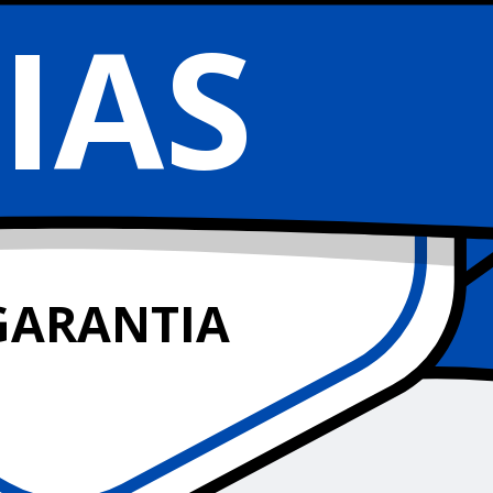
IAS
GARANTIA