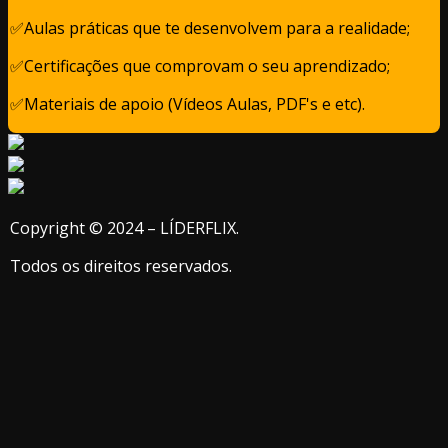
✅Aulas práticas que te desenvolvem para a realidade;
✅Certificações que comprovam o seu aprendizado;
✅Materiais de apoio (Vídeos Aulas, PDF's e etc).
Copyright © 2024 – LÍDERFLIX.
Todos os direitos reservados.