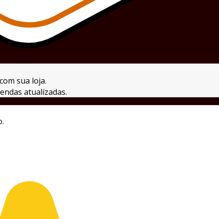
com sua loja.
endas atualizadas.
o.