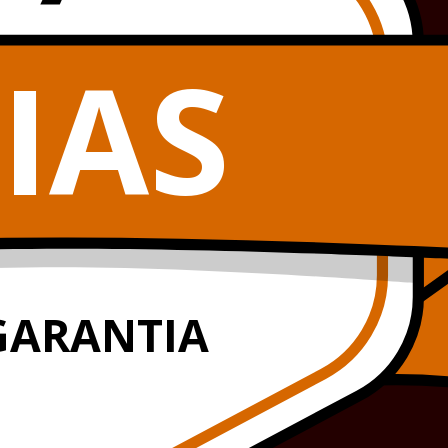
IAS
GARANTIA