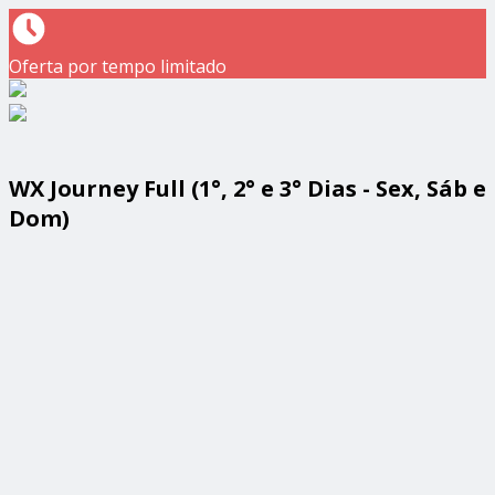
Oferta por tempo limitado
WX Journey Full (1°, 2° e 3° Dias - Sex, Sáb e
Dom)