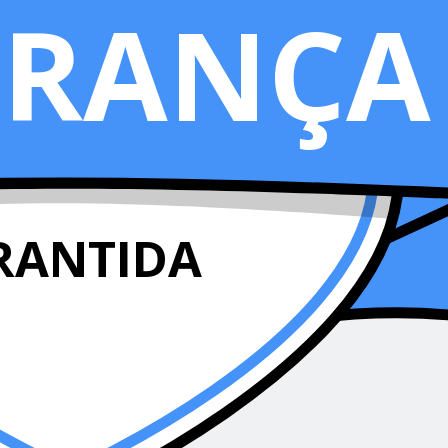
URANÇA
RANTIDA