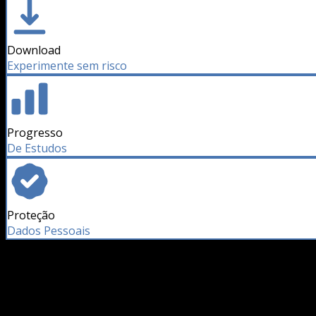
Download
Experimente sem risco
Progresso
De Estudos
Proteção
Dados Pessoais