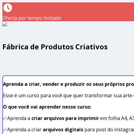
Oferta por tempo limitado
Fábrica de Produtos Criativos
Aprenda a criar, vender e produzir os seus próprios pro
Esse é um curso para você que quer transformar sua arte di
O que você vai aprender nesse curso:
✅Aprenda a
criar arquivos para imprimir
em folha A4, A3
✅Aprenda a criar
arquivos digitais
para post do instagra