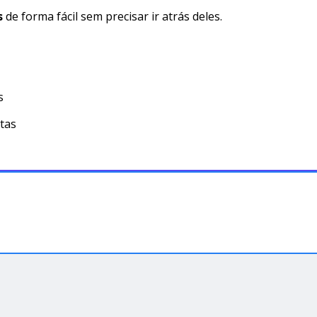
s
de forma fácil sem precisar ir atrás deles.
s
tas