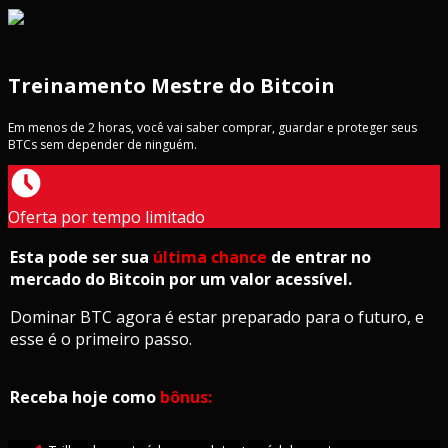
Treinamento Mestre do Bitcoin
Em menos de 2 horas, você vai saber comprar, guardar e proteger seus
BTCs sem depender de ninguém.
Oferta por tempo limitado
Esta pode ser sua
última chance
de entrar no
mercado do Bitcoin por um valor acessível.
Dominar BTC agora é estar preparado para o futuro, e
esse é o primeiro passo.
Receba hoje como
bônus: