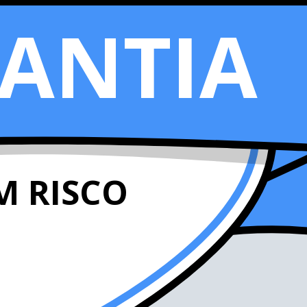
ANTIA
M RISCO