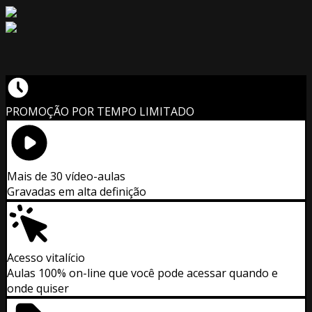
PROMOÇÃO POR TEMPO LIMITADO
Mais de 30 vídeo-aulas
Gravadas em alta definição
Acesso vitalício
Aulas 100% on-line que você pode acessar quando e
onde quiser