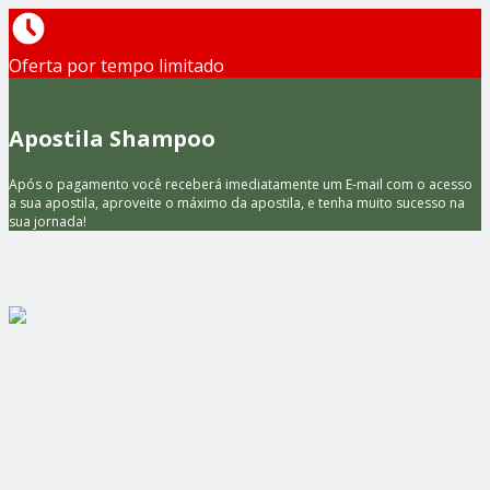
Oferta por tempo limitado
Apostila Shampoo
Após o pagamento você receberá imediatamente um E-mail com o acesso
a sua apostila, aproveite o máximo da apostila, e tenha muito sucesso na
sua jornada!