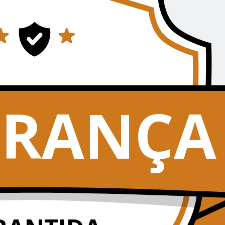
URANÇA