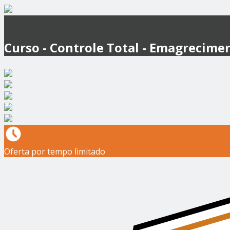
Curso - Controle Total - Emagrecim
Oferta por tempo limitado